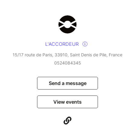
L'ACCORDEUR
15/17 route de Paris, 33910, Saint Denis de Pile, France
0524084345
Send a message
View events