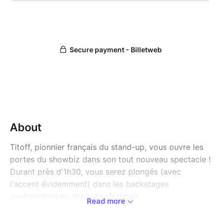
About
Titoff, pionnier français du stand-up, vous ouvre les
portes du showbiz dans son tout nouveau spectacle !
Durant près d'1h30, vous serez plongés (avec
l'accent évidemment) dans les backstages
confidentiels du show-biz français.
Read more
Depuis ses modestes débuts à Marseille jusqu'à sa