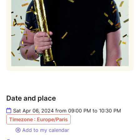
mutations de notre société. De toutes ces choses
impensables aujourd'hui, ces extravagances et cette
démesure d'avant les chaines d'infos, les réseaux
sociaux, et les smartphones.
Showbiz, le spectacle qui vous fera voir le milieu du
divertissement sous un tout nouveau jour !
Date and place
Sat Apr 06, 2024 from 09:00 PM to 10:30 PM
Timezone : Europe/Paris
Add to my calendar