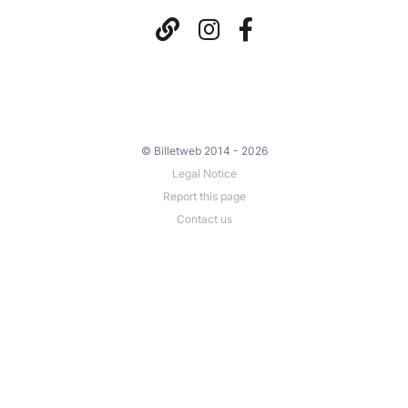
© Billetweb 2014 - 2026
Legal Notice
Report this page
Contact us