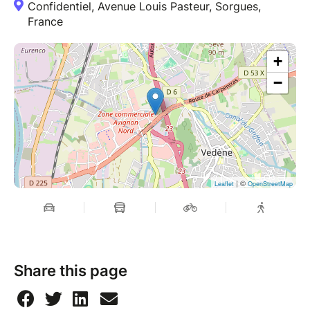
Confidentiel, Avenue Louis Pasteur, Sorgues,
France
+
−
| ©
Leaflet
OpenStreetMap
Share this page