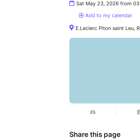
Sat May 23, 2026 from 03
Add to my calendar
E.Leclerc Piton saint Leu, 
Share this page