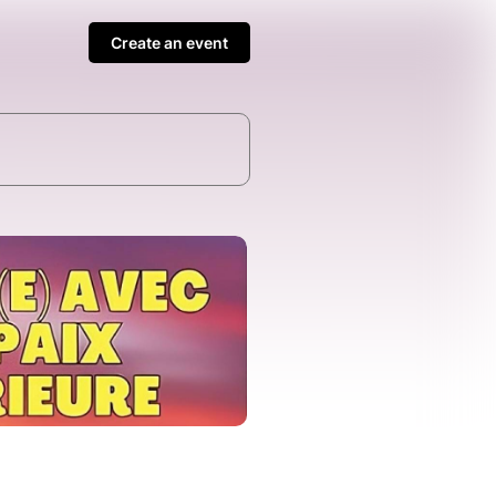
Create an event