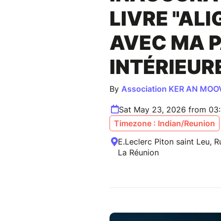
LIVRE "ALI
AVEC MA P
INTÉRIEUR
By
Association KER AN MO
Sat May 23, 2026 from 03
Timezone : Indian/Reunion
E.Leclerc Piton saint Leu, R
La Réunion