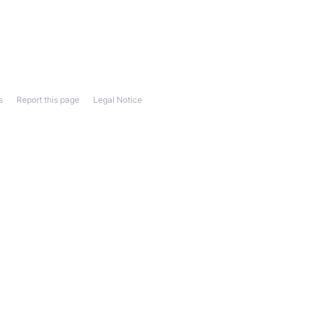
s
Report this page
Legal Notice