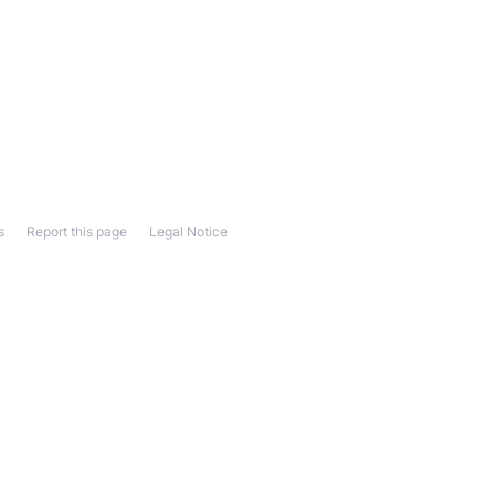
s
Report this page
Legal Notice