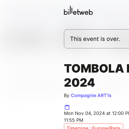
This event is over.
TOMBOLA 
2024
By
Compagnie ART'is
Mon Nov 04, 2024 at 12:00 P
11:55 PM
Timezone : Europe/Paris