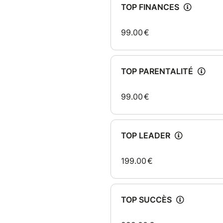
Votre potentiel est illimité :
vous conduire au sommet.