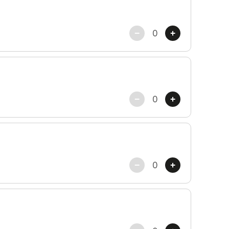
 il attend simplement que vous lui permettiez de