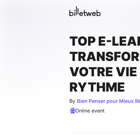
TOP E-LEA
TRANSFO
VOTRE VIE
RYTHME
By
Bien Penser pour Mieux R
Online event