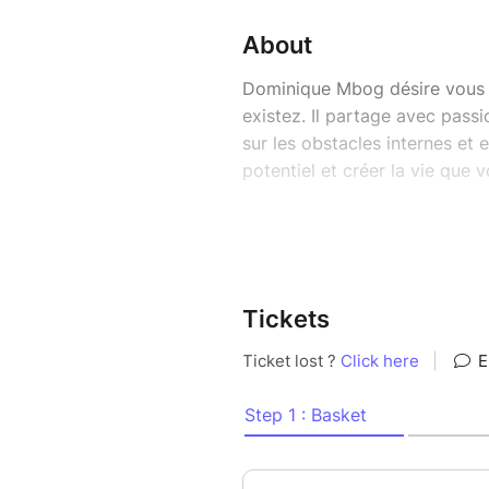
About
Dominique Mbog désire vous vo
existez. Il partage avec passio
sur les obstacles internes et 
potentiel et créer la vie que 
Avec TOP e‑learning, vous ac
révolutionner votre système d
votre productivité et bâtir u
soyez, quand vous le souhait
Tickets
PRENEZ EN MAIN VOTRE DES
12 modules e‑learning po
Un accès illimité aux vid
Adoptez le mode de pensée qu