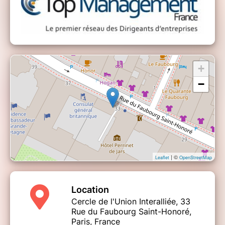
+
−
| ©
Leaflet
OpenStreetMap
Location
Cercle de l'Union Interalliée, 33
Rue du Faubourg Saint-Honoré,
Paris, France