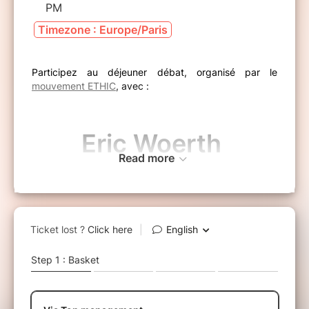
PM
Timezone : Europe/Paris
Participez au déjeuner débat, organisé par le
mouvement ETHIC
, avec :
Eric Woerth
Read more
Président du PMU,
Ancien Ministre,
Sur le thème :