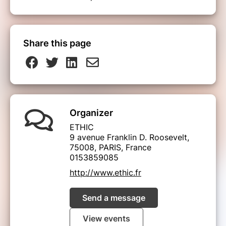
Share this page
Organizer
ETHIC
9 avenue Franklin D. Roosevelt,
75008, PARIS, France
0153859085
http://www.ethic.fr
Send a message
View events