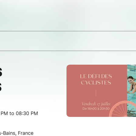
S
S
0 PM to 08:30 PM
-Bains, France