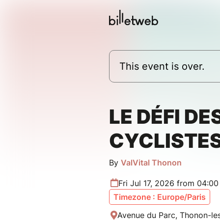
This event is over.
LE DÉFI DE
CYCLISTE
By
ValVital Thonon
Fri Jul 17, 2026 from 04:0
Timezone : Europe/Paris
Avenue du Parc, Thonon-les