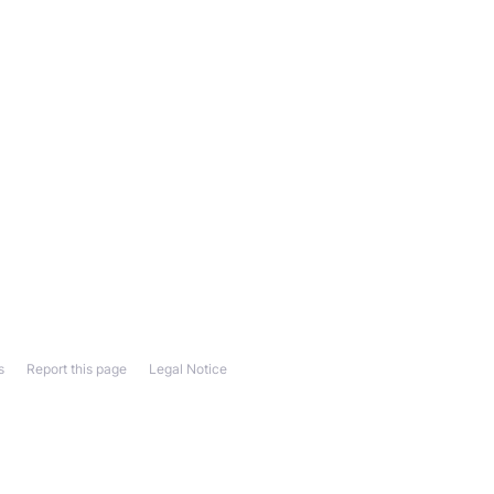
s
Report this page
Legal Notice