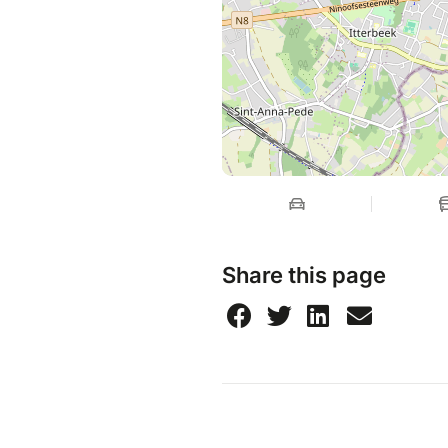
Share this page