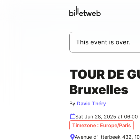
This event is over.
TOUR DE G
Bruxelles
By
David Théry
Sat Jun 28, 2025 at 06:00
Timezone : Europe/Paris
Avenue d' Itterbeek 432, 10