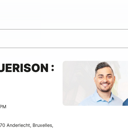
UERISON :
 PM
70 Anderlecht, Bruxelles,