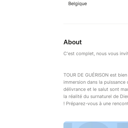
Belgique
About
C'est complet, nous vous invi
TOUR DE GUÉRISON est bien p
immersion dans la puissance d
délivrance et le salut sont m
la réalité du surnaturel de Di
! Préparez-vous à une rencont