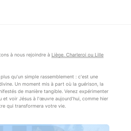
tons à nous rejoindre à
Liège, Charleroi ou Lille
lus qu'un simple rassemblement : c'est une
ivine. Un moment mis à part où la guérison, la
anifestés de manière tangible. Venez expérimenter
eu et voir Jésus à l'œuvre aujourd'hui, comme hier
re qui transformera votre vie.