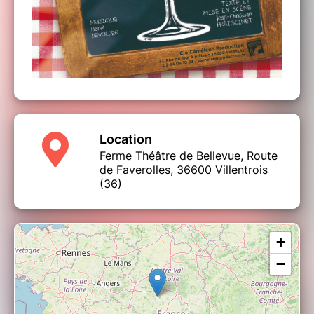
Location
Ferme Théâtre de Bellevue, Route
de Faverolles, 36600 Villentrois
(36)
+
−