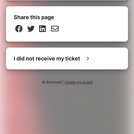
Share this page
I did not receive my ticket
© Billetweb |
Create my event