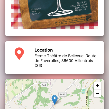
Location
Ferme Théâtre de Bellevue, Route
de Faverolles, 36600 Villentrois
(36)
+
−