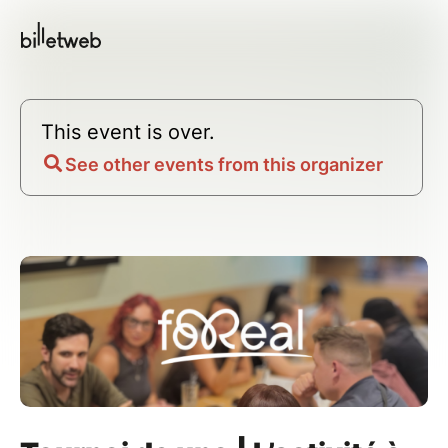
This event is over.
See other events from this organizer