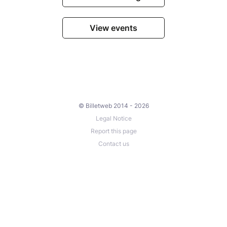
View events
© Billetweb 2014 - 2026
Legal Notice
Report this page
Contact us