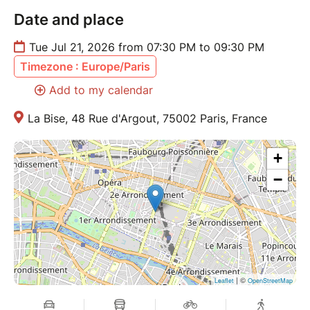
Date and place
Tue Jul 21, 2026 from 07:30 PM to 09:30 PM
Timezone : Europe/Paris
Add to my calendar
La Bise, 48 Rue d'Argout, 75002 Paris, France
+
−
| ©
Leaflet
OpenStreetMap