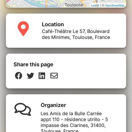
| ©
Leaflet
OpenStreetMap
Location
Café-Théâtre Le 57, Boulevard
des Minimes, Toulouse, France
Share this page
Organizer
Les Amis de la Bulle Carrée
appt 110 - résidence utrillo - 5
impasse des Clarines, 31400,
Toulouse, France