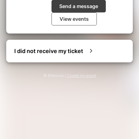
Send a message
View events
I did not receive my ticket
© Billetweb |
Create my event