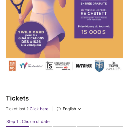
- Entrée gratuite : venez vivre le haut niveau !
- Parkings à disposition
- Restauration sur place assurée en continu
- Accès libre toute la journée sur présentation d'un
billet gratuit
Tickets