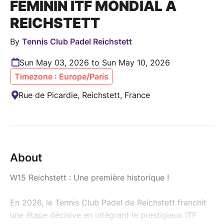
FÉMININ ITF MONDIAL À
REICHSTETT
By
Tennis Club Padel Reichstett
Sun May 03, 2026 to Sun May 10, 2026
Timezone : Europe/Paris
Rue de Picardie, Reichstett, France
About
W15 Reichstett : Une première historique !
En 2026, le Tennis Club Padel de Reichstett franchit
une étape décisive en intégrant le prestigieux ITF