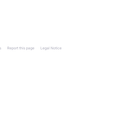
s
Report this page
Legal Notice