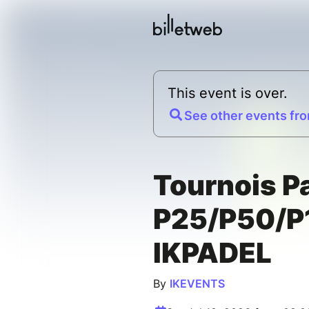
This event is over.
See other events fro
Tournois P
P25/P50/P
IKPADEL
By
IKEVENTS