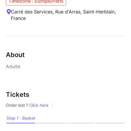
Timezone : Europe/Paris
Carré des Services, Rue d'Arras, Saint-Herblain,
France
About
Adulte
Tickets