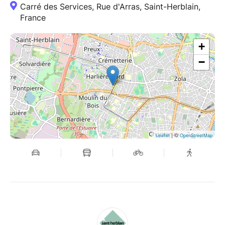
Carré des Services, Rue d'Arras, Saint-Herblain,
France
+
−
| ©
Leaflet
OpenStreetMap