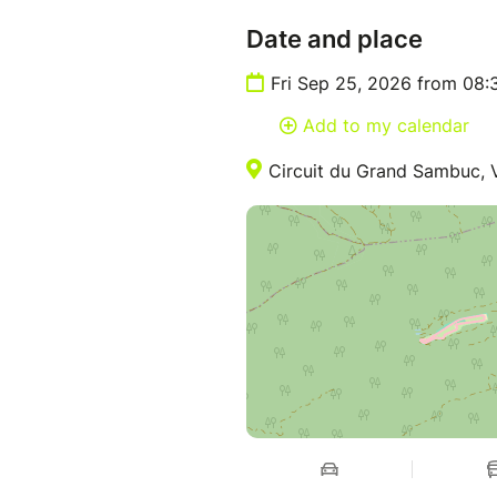
Date and place
Fri Sep 25, 2026 from 08
Add to my calendar
Circuit du Grand Sambuc, 