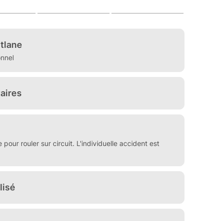
due !