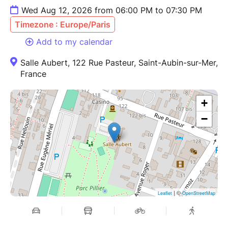
Wed Aug 12, 2026 from 06:00 PM to 07:30 PM
Timezone : Europe/Paris
Add to my calendar
Salle Aubert, 122 Rue Pasteur, Saint-Aubin-sur-Mer,
France
+
−
| ©
Leaflet
OpenStreetMap