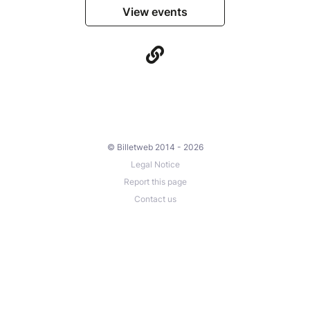
View events
© Billetweb 2014 - 2026
Legal Notice
Report this page
Contact us