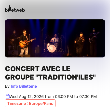
CONCERT AVEC LE
GROUPE "TRADITION'ILES"
By
Info Billetterie
Wed Aug 12, 2026 from 06:00 PM to 07:30 PM
Timezone : Europe/Paris