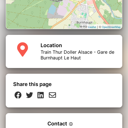
| ©
Leaflet
OpenStreetMap
Location
Train Thur Doller Alsace - Gare de
Burnhaupt Le Haut
Share this page
Contact