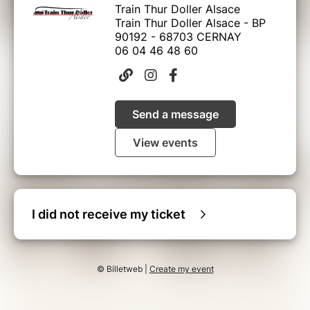
Train Thur Doller Alsace
Train Thur Doller Alsace - BP
90192 - 68703 CERNAY
06 04 46 48 60
Send a message
View events
I did not receive my ticket
© Billetweb |
Create my event