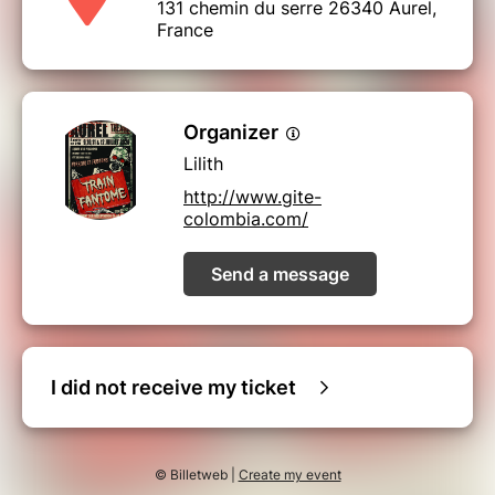
131 chemin du serre 26340 Aurel,
France
Organizer
Lilith
http://www.gite-
colombia.com/
Send a message
I did not receive my ticket
© Billetweb |
Create my event