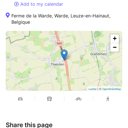
Add to my calendar
Ferme de la Warde, Warde, Leuze-en-Hainaut,
Belgique
+
−
| ©
Leaflet
OpenStreetMap
Share this page