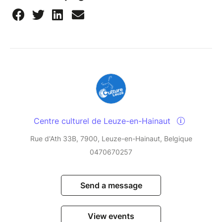
Centre culturel de Leuze-en-Hainaut
Rue d'Ath 33B, 7900, Leuze-en-Hainaut, Belgique
0470670257
Send a message
View events