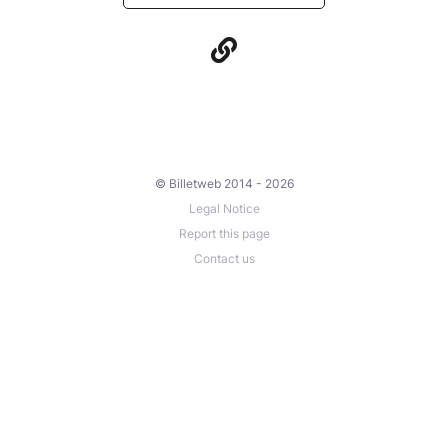
© Billetweb 2014 - 2026
Legal Notice
Report this page
Contact us