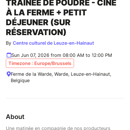
TRAINÉE DE POUDRE - CINÉ
À LA FERME + PETIT
DÉJEUNER (SUR
RÉSERVATION)
By
Centre culturel de Leuze-en-Hainaut
Sun Jun 07, 2026 from 08:00 AM to 12:00 PM
Timezone : Europe/Brussels
Ferme de la Warde, Warde, Leuze-en-Hainaut,
Belgique
About
Une matinée en compagnie de nos producteurs