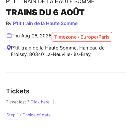
P'TIT TRAIN DE LA HAUTE SOMME
TRAINS DU 6 AOÛT
By
P'tit train de la Haute Somme
Thu Aug 06, 2026
Timezone : Europe/Paris
P'tit train de la Haute Somme, Hameau de
Froissy, 80340 La-Neuville-lès-Bray
Tickets