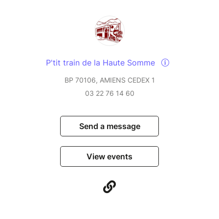
P'tit train de la Haute Somme
BP 70106, AMIENS CEDEX 1
03 22 76 14 60
Send a message
View events