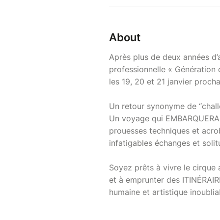
About
Après plus de deux années d’a
professionnelle « Génération 
les 19, 20 et 21 janvier proch
Un retour synonyme de ‘‘chall
Un voyage qui EMBARQUERA le
prouesses techniques et acro
infatigables échanges et solit
Soyez prêts à vivre le cirqu
et à emprunter des ITINÉRAIR
humaine et artistique inoublia