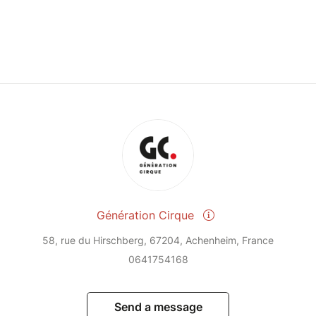
Génération Cirque
58, rue du Hirschberg, 67204, Achenheim, France
0641754168
Send a message