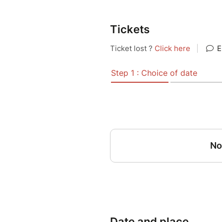
Tickets
Date and place