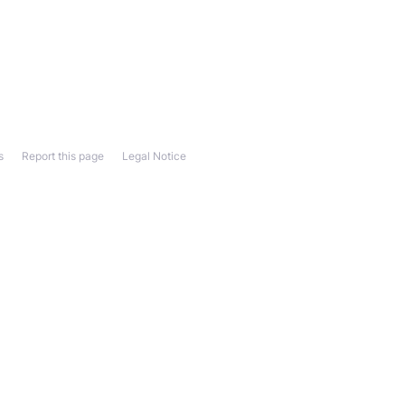
s
Report this page
Legal Notice