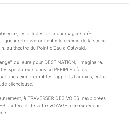
bsence, les artistes de la compagnie pré-
cirque » retrouveront enfin le chemin de la scène
ain, au théâtre du Point d’Eau à Ostwald.
enge’’, qui aura pour DESTINATION, l’imaginaire.
s spectateurs dans un PERIPLE où les
batiques exploreront les rapports humains, entre
ude silencieuse.
e autrement, à TRAVERSER DES VOIES inexplorées
ES qui feront de votre VOYAGE, une expérience
ble.