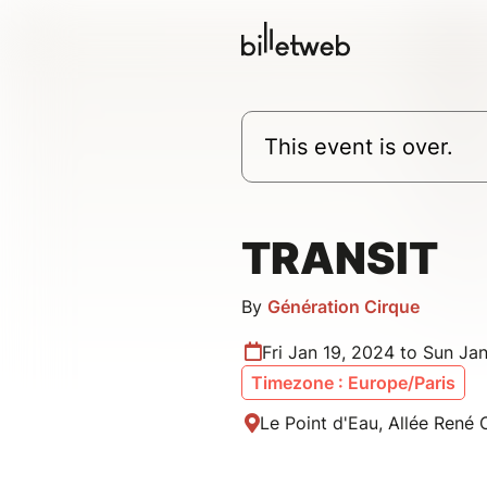
This event is over.
TRANSIT
By
Génération Cirque
Fri Jan 19, 2024 to Sun Ja
Timezone : Europe/Paris
Le Point d'Eau, Allée René 