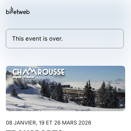
This event is over.
08 JANVIER, 19 ET 26 MARS 2026