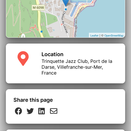
| ©
Leaflet
OpenStreetMap
Location
Trinquette Jazz Club, Port de la
Darse, Villefranche-sur-Mer,
Cesar BOISHUS : Saxophone
France
Share this page