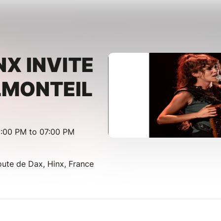
NX INVITE
LMONTEIL
:00 PM to 07:00 PM
oute de Dax, Hinx, France