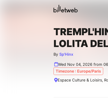
TREMPL'HI
LOLITA DE
By
Sp'Hinx
Wed Nov 04, 2026 from 06
Timezone : Europe/Paris
Espace Culture & Loisirs, R