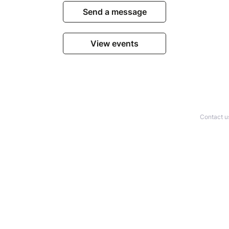
Send a message
View events
Contact u