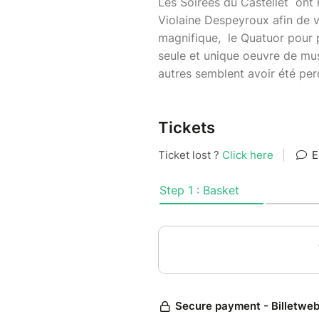
Les Soirées du Castellet ont 
Violaine Despeyroux afin de v
magnifique, le Quatuor pour p
seule et unique oeuvre de mu
autres semblent avoir été per
Tickets