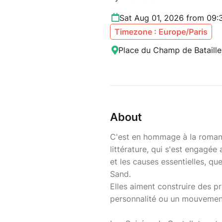
Sat Aug 01, 2026 from 09:
Timezone : Europe/Paris
Place du Champ de Bataille,
About
C'est en hommage à la romanc
littérature, qui s'est engagé
et les causes essentielles, q
Sand.
Elles aiment construire des p
personnalité ou un mouvement