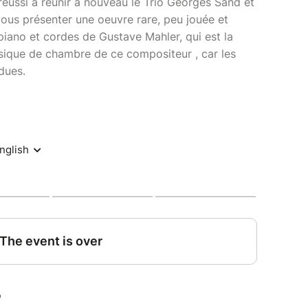
réussi à réunir à nouveau le Trio Georges Sand et
ous présenter une oeuvre rare, peu jouée et
iano et cordes de Gustave Mahler, qui est la
sique de chambre de ce compositeur , car les
dues.