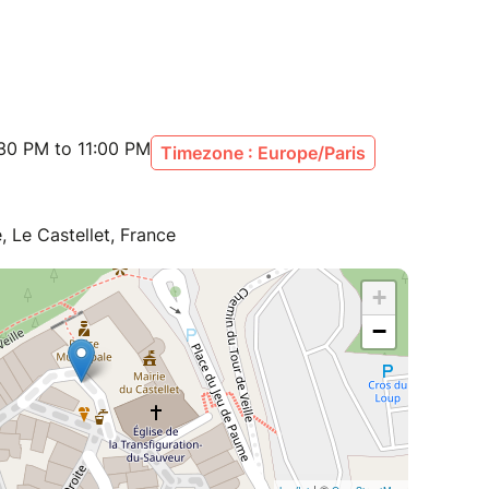
30 PM to 11:00 PM
Timezone : Europe/Paris
, Le Castellet, France
+
−