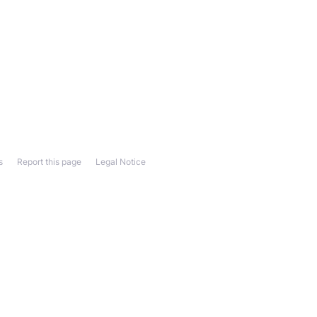
s
Report this page
Legal Notice