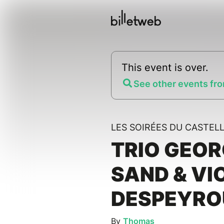
This event is over.
See other events fro
LES SOIRÉES DU CASTEL
TRIO GEO
SAND & VI
DESPEYRO
By
Thomas