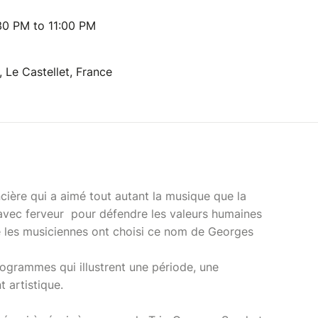
30 PM to 11:00 PM
 Le Castellet, France
ière qui a aimé tout autant la musique que la
e avec ferveur pour défendre les valeurs humaines
ue les musiciennes ont choisi ce nom de Georges
rogrammes qui illustrent une période, une
 artistique.