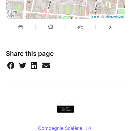
| ©
Leaflet
OpenStreetMap
Share this page
Compagnie Scalène