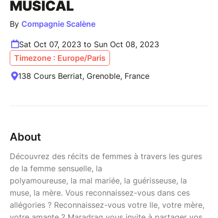
MUSICAL
By
Compagnie Scalène
Sat Oct 07, 2023 to Sun Oct 08, 2023
Timezone : Europe/Paris
138 Cours Berriat, Grenoble, France
About
Découvrez des récits de femmes à travers les gures
de la femme sensuelle, la
polyamoureuse, la mal mariée, la guérisseuse, la
muse, la mère. Vous reconnaissez-vous dans ces
allégories ? Reconnaissez-vous votre lle, votre mère,
votre amante ? Maradraq vous invite à partager vos