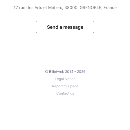
17 rue des Arts et Métiers, 38000, GRENOBLE, France
Send a message
© Billetweb 2014 - 2026
Legal Notice
Report this page
Contact us