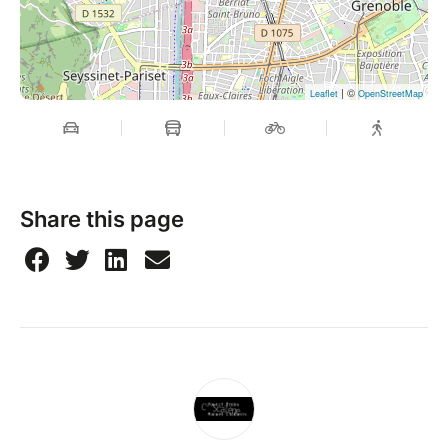
| ©
Leaflet
OpenStreetMap
Share this page