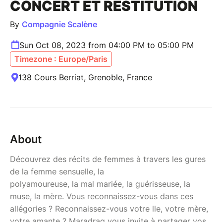
CONCERT ET RESTITUTION
By
Compagnie Scalène
Sun Oct 08, 2023 from 04:00 PM to 05:00 PM
Timezone : Europe/Paris
138 Cours Berriat, Grenoble, France
About
Découvrez des récits de femmes à travers les gures
de la femme sensuelle, la
polyamoureuse, la mal mariée, la guérisseuse, la
muse, la mère. Vous reconnaissez-vous dans ces
allégories ? Reconnaissez-vous votre lle, votre mère,
votre amante ? Maradraq vous invite à partager vos