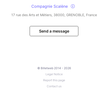
Compagnie Scalène
17 rue des Arts et Métiers, 38000, GRENOBLE, France
Send a message
© Billetweb 2014 - 2026
Legal Notice
Report this page
Contact us