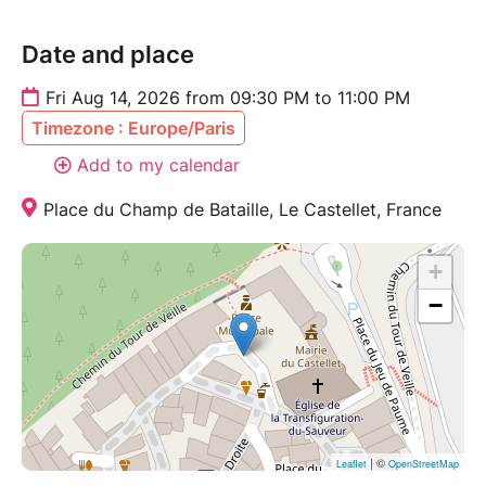
Date and place
Fri Aug 14, 2026 from 09:30 PM to 11:00 PM
Timezone : Europe/Paris
Add to my calendar
Place du Champ de Bataille, Le Castellet, France
+
−
| ©
Leaflet
OpenStreetMap