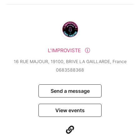
L'IMPROVISTE
16 RUE MAJOUR, 19100, BRIVE LA GAILLARDE, France
0683588368
Send a message
View events