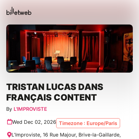
TRISTAN LUCAS DANS
FRANÇAIS CONTENT
By
L'IMPROVISTE
Wed Dec 02, 2026
Timezone : Europe/Paris
L'Improviste, 16 Rue Majour, Brive-la-Gaillarde,