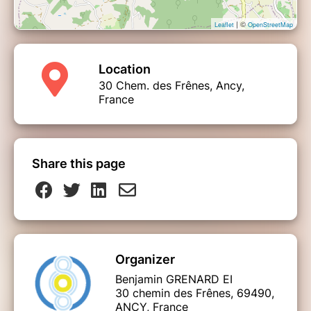
| ©
Leaflet
OpenStreetMap
Location
30 Chem. des Frênes, Ancy,
France
Share this page
Organizer
Benjamin GRENARD EI
30 chemin des Frênes, 69490,
ANCY, France