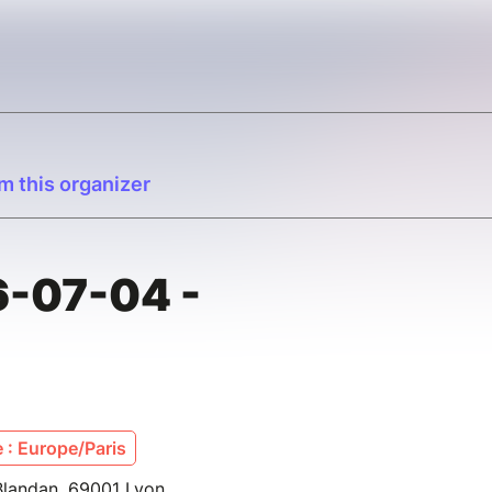
m this organizer
6-07-04 -
 : Europe/Paris
 Blandan, 69001 Lyon