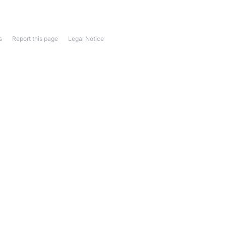
s
Report this page
Legal Notice