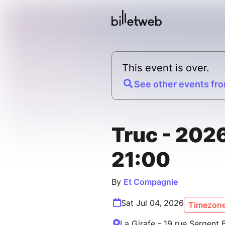
This event is over.
See other events fro
Truc - 202
21:00
By
Et Compagnie
Sat Jul 04, 2026
Timezone
La Girafe - 19 rue Sergent