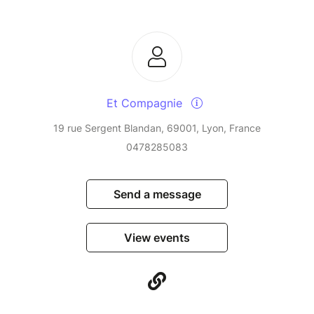
Et Compagnie
19 rue Sergent Blandan, 69001, Lyon, France
0478285083
Send a message
View events