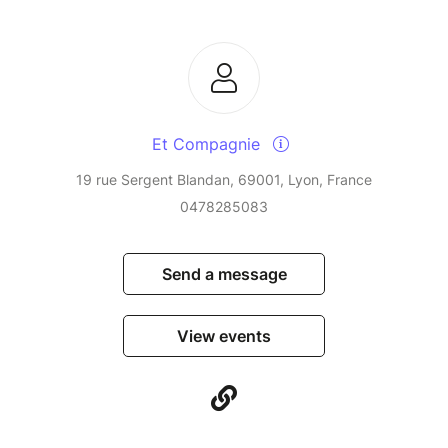
Et Compagnie
19 rue Sergent Blandan, 69001, Lyon, France
0478285083
Send a message
View events