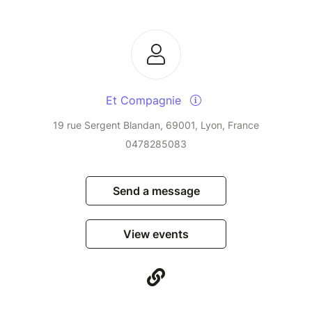
Et Compagnie
19 rue Sergent Blandan, 69001, Lyon, France
0478285083
Send a message
View events