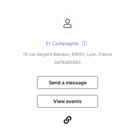
Et Compagnie
19 rue Sergent Blandan, 69001, Lyon, France
0478285083
Send a message
View events