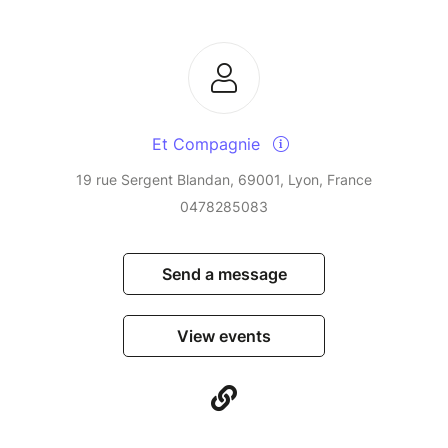
Et Compagnie
19 rue Sergent Blandan, 69001, Lyon, France
0478285083
Send a message
View events