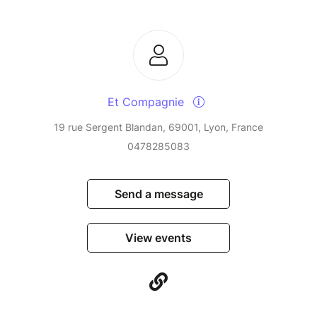
Et Compagnie
19 rue Sergent Blandan, 69001, Lyon, France
0478285083
Send a message
View events