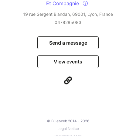
Et Compagnie
19 rue Sergent Blandan, 69001, Lyon, France
0478285083
Send a message
View events
© Billetweb 2014 - 2026
Legal Notice