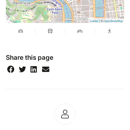
| ©
Leaflet
OpenStreetMap
Share this page