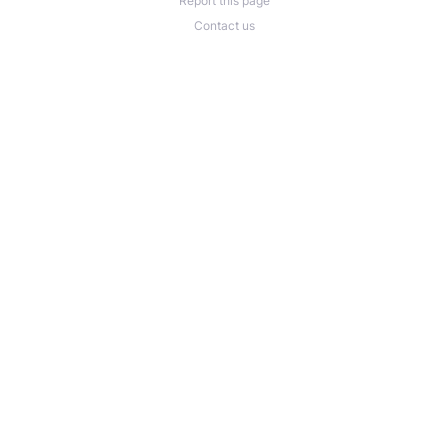
Report this page
Contact us