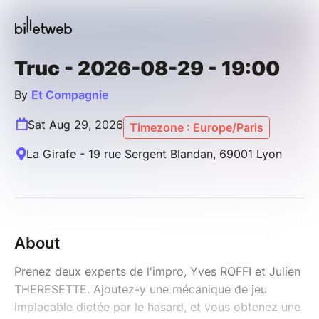
Truc - 2026-08-29 - 19:00
By
Et Compagnie
Sat Aug 29, 2026
Timezone : Europe/Paris
La Girafe - 19 rue Sergent Blandan, 69001 Lyon
About
Prenez deux experts de l'impro, Yves ROFFI et Julien
THERESETTE. Ajoutez-y une mécanique de jeu
implacable dictée par le hasard, et vous obtenez une