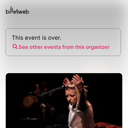
This event is over.
See other events from this organizer