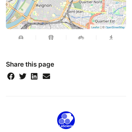
| ©
Leaflet
OpenStreetMap
Share this page