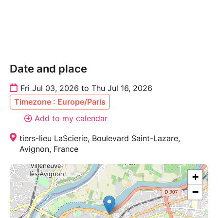
© Marie Maquaire
Date and place
Fri Jul 03, 2026 to Thu Jul 16, 2026
Timezone : Europe/Paris
Add to my calendar
tiers-lieu LaScierie, Boulevard Saint-Lazare,
Avignon, France
+
−