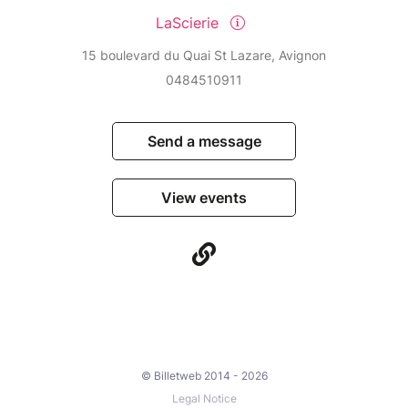
LaScierie
15 boulevard du Quai St Lazare, Avignon
0484510911
Send a message
View events
© Billetweb 2014 - 2026
Legal Notice