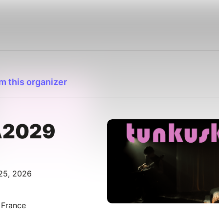
m this organizer
2029
 25, 2026
 France