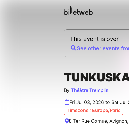
This event is over.
See other events fro
TUNKUSKA
By
Théâtre Tremplin
Fri Jul 03, 2026 to Sat Jul
Timezone : Europe/Paris
8 Ter Rue Cornue, Avignon,