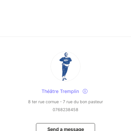
Théâtre Tremplin
8 ter rue cornue - 7 rue du bon pasteur
0768238458
Send a message