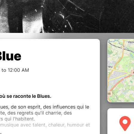
Blue
 to 12:00 AM
où se raconte le Blues.
es, de son esprit, des influences qui le
te, des regrets qu'il charrie, des
s qui l'habitent.
musique avec talent, chaleur, humour et