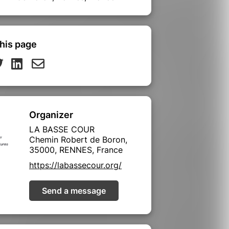
his page
Organizer
LA BASSE COUR
Chemin Robert de Boron,
35000, RENNES, France
https://labassecour.org/
Send a message