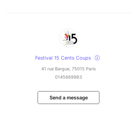
Festival 15 Cents Coups
41 rue Bargue, 75015 Paris
0145669983
Send a message