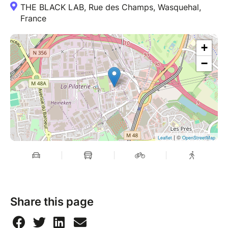
THE BLACK LAB, Rue des Champs, Wasquehal,
France
+
−
| ©
Leaflet
OpenStreetMap
Share this page