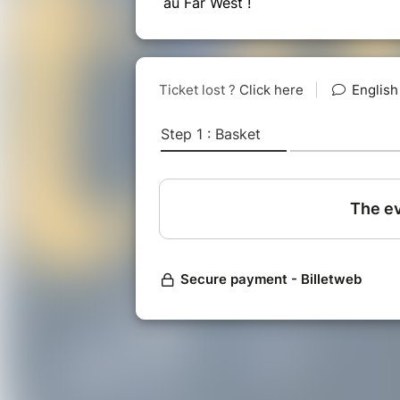
au Far West !