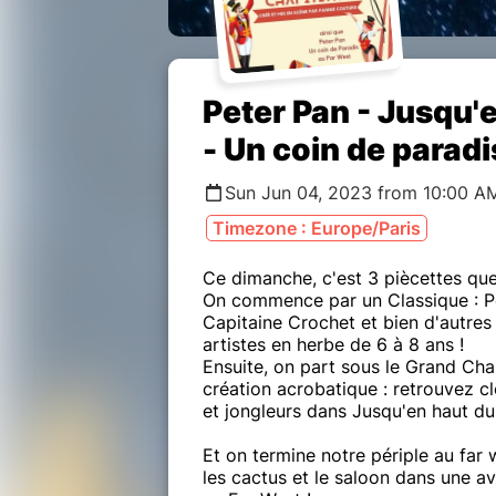
Peter Pan - Jusqu'
- Un coin de paradi
Sun Jun 04, 2023 from 10:00 A
Timezone : Europe/Paris
Ce dimanche, c'est 3 piècettes qu
On commence par un Classique : Pe
Capitaine Crochet et bien d'autres 
artistes en herbe de 6 à 8 ans !
Ensuite, on part sous le Grand Ch
création acrobatique : retrouvez cl
et jongleurs dans Jusqu'en haut d
Et on termine notre périple au far w
les cactus et le saloon dans une a