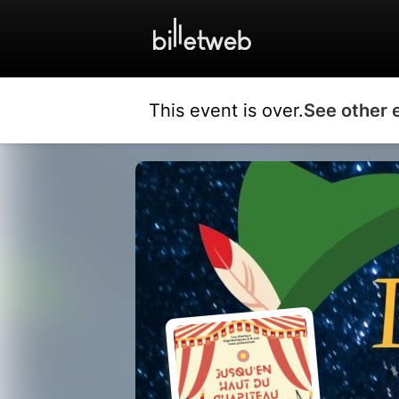
This event is over.
See other 