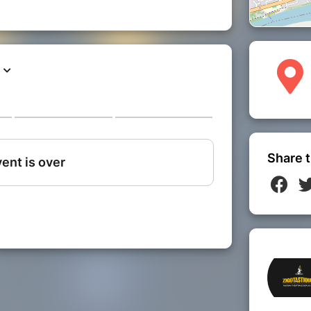
Share t