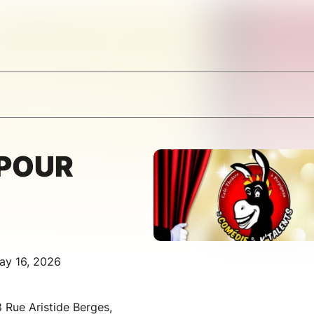
 POUR
ay 16, 2026
 Rue Aristide Berges,