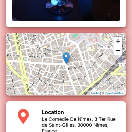
+
−
| ©
Leaflet
OpenStreetMap
Location
La Comédie De Nîmes, 3 Ter Rue
de Saint-Gilles, 30000 Nîmes,
France