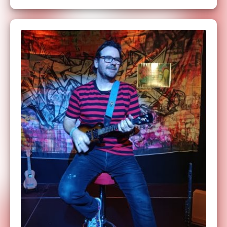
autorise la tentative de transaction mais ne
garantie pas le paiement, il faut attendre l'écran
suivant (retour sur le site) pour savoir si le
paiement est passé ou non.