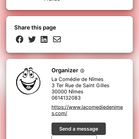
Share this page
Organizer
La Comédie de Nîmes
3 Ter Rue de Saint Gilles
30000 Nîmes
0614132083
https://www.lacomediedenime
s.com/
Send a message