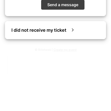
Send a message
I did not receive my ticket
© Billetweb |
Create my event