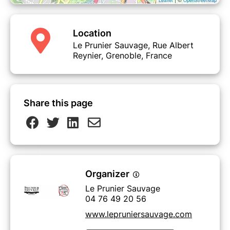
Leaflet
OpenStreetMap
Location
Le Prunier Sauvage, Rue Albert
Reynier, Grenoble, France
Share this page
Organizer
Le Prunier Sauvage
04 76 49 20 56
www.lepruniersauvage.com