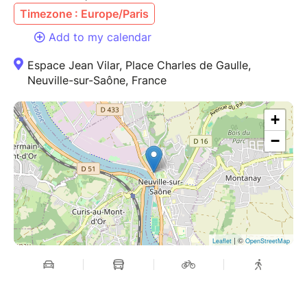
Timezone : Europe/Paris
Add to my calendar
Espace Jean Vilar, Place Charles de Gaulle,
Neuville-sur-Saône, France
+
−
| ©
Leaflet
OpenStreetMap