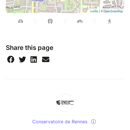
| ©
Leaflet
OpenStreetMap
Share this page
Conservatoire de Rennes