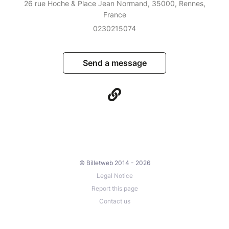
26 rue Hoche & Place Jean Normand, 35000, Rennes,
France
0230215074
Send a message
© Billetweb 2014 - 2026
Legal Notice
Report this page
Contact us